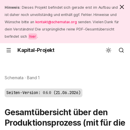
Hinweis
: Dieses Projekt befindet sich gerade erst im Aufbau und
ist daher noch unvollständig und enthält ggf. Fehler. Hinweise und
Wünsche bitte an
kontakt@schematax.org
senden. Vielen Dank für
dein Verständnis! Die ursprüngliche reine PDF-Gesamtübersicht
befindet sich
hier
.
Kapital-Projekt
Schemata
Band 1
Seiten-Version:
21.06.2026
0.6.0
Gesamtübersicht über den
Produktionsprozess (mit für die