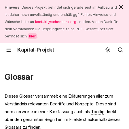
Hinweis
: Dieses Projekt befindet sich gerade erst im Aufbau und
ist daher noch unvollständig und enthält ggf. Fehler. Hinweise und
Wünsche bitte an
kontakt@schematax.org
senden. Vielen Dank für
dein Verständnis! Die ursprüngliche reine PDF-Gesamtübersicht
befindet sich
hier
.
Kapital-Projekt
Glossar
Dieses Glossar versammelt eine Erläuterungen aller zum
Verständnis relevanten Begriffe und Konzepte. Diese sind
normalerweise in einer Kurzfassung auch als
Tooltip
direkt
über den genannten Begriffen im Fließtext außerhalb dieses
Glossars zu finden.