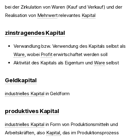
bei der Zirkulation von Waren (Kauf und Verkauf) und der
Realisation von
Mehrwert
relevantes
Kapital
zinstragendes Kapital
Verwandlung bzw. Verwendung des Kapitals selbst als
Ware
, wobei
Profit
erwirtschaftet werden soll
Aktivität des Kapitals als Eigentum und
Ware
selbst
Geldkapital
industrielles Kapital
in Geldform
produktives Kapital
industrielles Kapital
in Form von Produktionsmitteln und
Arbeitskräften, also
Kapital
, das im Produktionsprozess