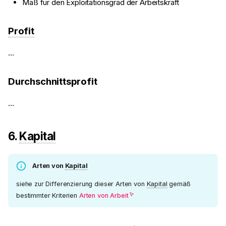
Maß für den Exploitationsgrad der Arbeitskraft
Profit
…
Durchschnittsprofit
…
6.
Kapital
Arten von
Kapital
siehe zur Differenzierung dieser Arten von
Kapital
gemäß
bestimmter Kriterien
Arten von Arbeit