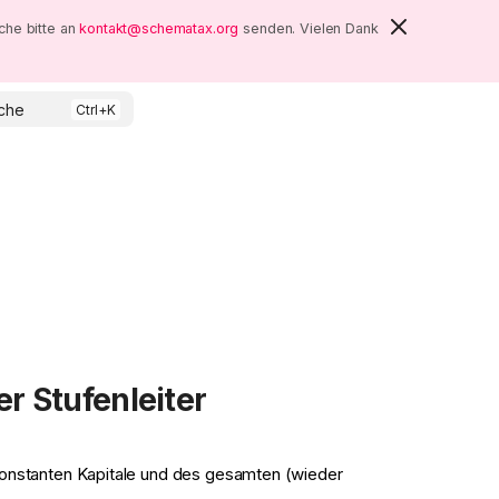
che bitte an
kontakt@schematax.org
senden. Vielen Dank
che
r Stufenleiter
 konstanten Kapitale und des gesamten (wieder