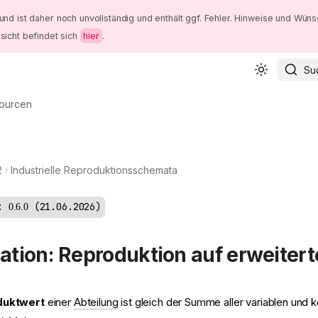
und ist daher noch unvollständig und enthält ggf. Fehler. Hinweise und Wüns
sicht befindet sich
hier
.
Su
ourcen
2
Industrielle Reproduktionsschemata
:
21.06.2026
0.6.0
tion: Reproduktion auf erweiterte
uktwert
einer
Abteilung
ist gleich der Summe aller variablen und