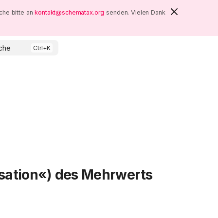
che bitte an
kontakt@schematax.org
senden. Vielen Dank
che
isation«) des Mehrwerts