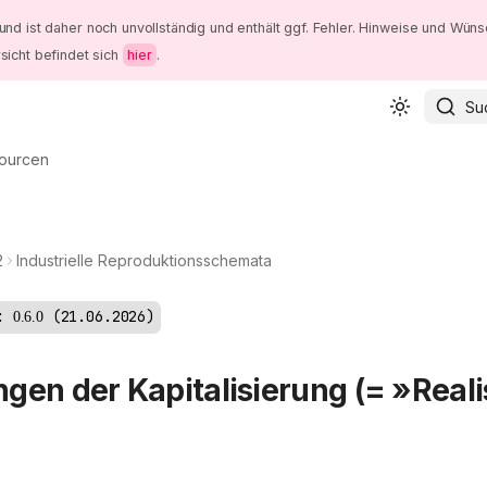
und ist daher noch unvollständig und enthält ggf. Fehler. Hinweise und Wüns
sicht befindet sich
hier
.
Su
ourcen
2
Industrielle Reproduktionsschemata
:
21.06.2026
0.6.0
gen der Kapitalisierung (= »Real